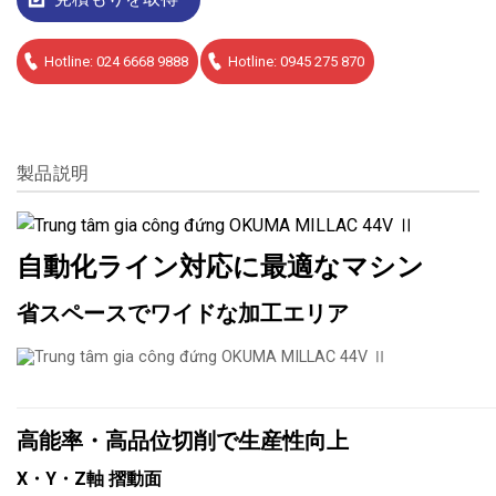
Hotline: 024 6668 9888
Hotline: 0945 275 870
製品説明
自動化ライン対応に最適なマシン
省スペースでワイドな加工エリア
高能率・高品位切削で生産性向上
X・Y・Z軸 摺動面