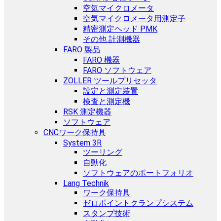
空気マイクロメータ
空気マイクロメータ用測定子
精密測定ヘッド PMK
その他 計測機器
FARO 製品
FARO 機器
FARO ソフトウェア
ZOLLER ツールプリセッタ
設定と測定装置
検査と測定機
RSK 測定機器
ソフトウェア
CNCワーク保持具
System 3R
ツーリング
自動化
ソフトウェアのポートフォリオ
Lang Technik
ワーク保持具
ゼロポイントクランプシステム
スタンプ技術