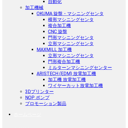
自動化
加工機械
OKUMA 旋盤・マシニングセンタ
横形マシニングセンタ
複合加工機
CNC 旋盤
門形マシニングセンタ
立形マシニングセンタ
MAXMILL 加工機
立形マシニングセンタ
門形複合加工機
ミルターンマシニングセンター
ARISTECH (EDM) 放電加工機
加工機 放電加工機
ワイヤーカット放電加工機
3Dプリンター
NOP ポンプ
プロモーション製品
ホームページ