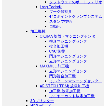
ソフトウェアのポートフォリオ
Lang Technik
ワーク保持具
ゼロポイントクランプシステム
スタンプ技術
自動化
加工機械
OKUMA 旋盤・マシニングセンタ
横形マシニングセンタ
複合加工機
CNC 旋盤
門形マシニングセンタ
立形マシニングセンタ
MAXMILL 加工機
立形マシニングセンタ
門形複合加工機
ミルターンマシニングセンター
ARISTECH (EDM) 放電加工機
加工機 放電加工機
ワイヤーカット放電加工機
3Dプリンター
NOP ポンプ