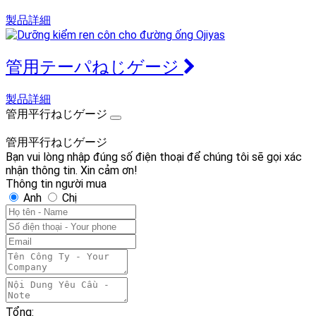
製品詳細
管用テーパねじゲージ
製品詳細
管用平行ねじゲージ
管用平行ねじゲージ
Bạn vui lòng nhập đúng số điện thoại để chúng tôi sẽ gọi xác
nhận thông tin. Xin cảm ơn!
Thông tin người mua
Anh
Chị
Tổng: