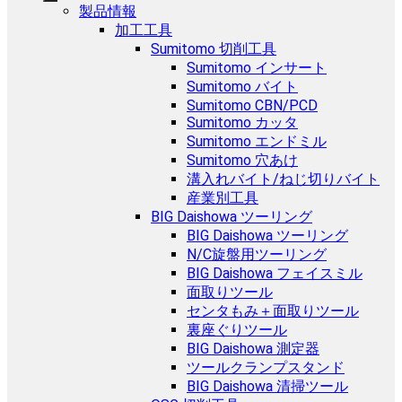
製品情報
加工工具
Sumitomo 切削工具
Sumitomo インサート
Sumitomo バイト
Sumitomo CBN/PCD
Sumitomo カッタ
Sumitomo エンドミル
Sumitomo 穴あけ
溝入れバイト/ねじ切りバイト
産業別工具
BIG Daishowa ツーリング
BIG Daishowa ツーリング
N/C旋盤用ツーリング
BIG Daishowa フェイスミル
面取りツール
センタもみ＋面取りツール
裏座ぐりツール
BIG Daishowa 測定器
ツールクランプスタンド
BIG Daishowa 清掃ツール