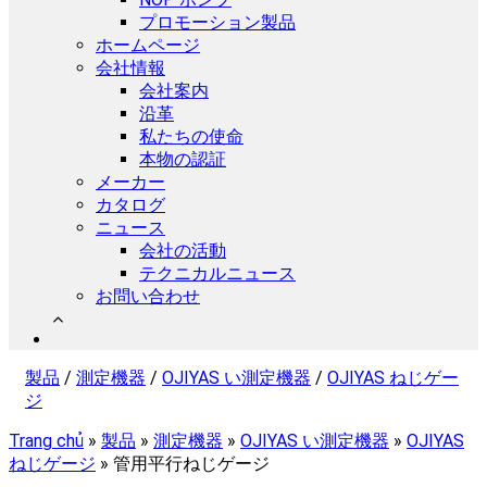
プロモーション製品
ホームページ
会社情報
会社案内
沿革
私たちの使命
本物の認証
メーカー
カタログ
ニュース
会社の活動
テクニカルニュース
お問い合わせ
製品
/
測定機器
/
OJIYAS い測定機器
/
OJIYAS ねじゲー
ジ
Trang chủ
»
製品
»
測定機器
»
OJIYAS い測定機器
»
OJIYAS
ねじゲージ
»
管用平行ねじゲージ