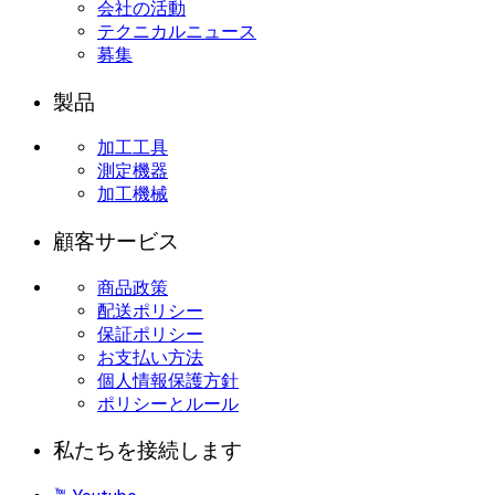
会社の活動
テクニカルニュース
募集
製品
加工工具
測定機器
加工機械
顧客サービス
商品政策
配送ポリシー
保証ポリシー
お支払い方法
個人情報保護方針
ポリシーとルール
私たちを接続します