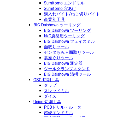
Sumitomo エンドミル
Sumitomo 穴あけ
溝入れバイト/ねじ切りバイト
産業別工具
BIG Daishowa ツーリング
BIG Daishowa ツーリング
N/C旋盤用ツーリング
BIG Daishowa フェイスミル
面取りツール
センタもみ＋面取りツール
裏座ぐりツール
BIG Daishowa 測定器
ツールクランプスタンド
BIG Daishowa 清掃ツール
OSG 切削工具
タップ
スレッドミル
ダイス
Union 切削工具
PCBドリル・ルーター
超硬エンドミル