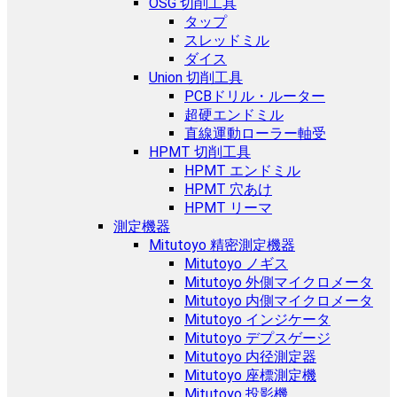
OSG 切削工具
タップ
スレッドミル
ダイス
Union 切削工具
PCBドリル・ルーター
超硬エンドミル
直線運動ローラー軸受
HPMT 切削工具
HPMT エンドミル
HPMT 穴あけ
HPMT リーマ
測定機器
Mitutoyo 精密測定機器
Mitutoyo ノギス
Mitutoyo 外側マイクロメータ
Mitutoyo 内側マイクロメータ
Mitutoyo インジケータ
Mitutoyo デプスゲージ
Mitutoyo 内径測定器
Mitutoyo 座標測定機
Mitutoyo 投影機