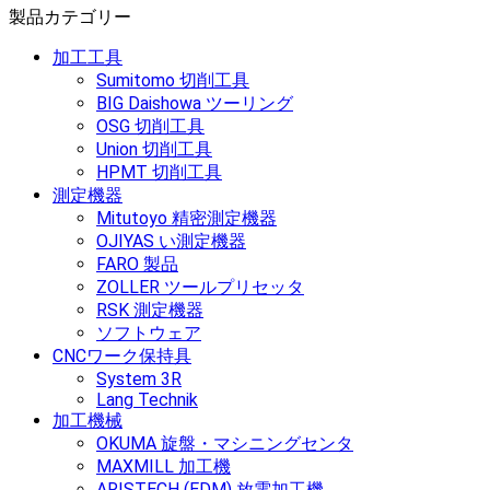
製品カテゴリー
加工工具
Sumitomo 切削工具
BIG Daishowa ツーリング
OSG 切削工具
Union 切削工具
HPMT 切削工具
測定機器
Mitutoyo 精密測定機器
OJIYAS い測定機器
FARO 製品
ZOLLER ツールプリセッタ
RSK 測定機器
ソフトウェア
CNCワーク保持具
System 3R
Lang Technik
加工機械
OKUMA 旋盤・マシニングセンタ
MAXMILL 加工機
ARISTECH (EDM) 放電加工機