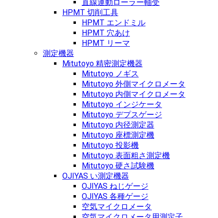
直線運動ローラー軸受
HPMT 切削工具
HPMT エンドミル
HPMT 穴あけ
HPMT リーマ
測定機器
Mitutoyo 精密測定機器
Mitutoyo ノギス
Mitutoyo 外側マイクロメータ
Mitutoyo 内側マイクロメータ
Mitutoyo インジケータ
Mitutoyo デプスゲージ
Mitutoyo 内径測定器
Mitutoyo 座標測定機
Mitutoyo 投影機
Mitutoyo 表面粗さ測定機
Mitutoyo 硬さ試験機
OJIYAS い測定機器
OJIYAS ねじゲージ
OJIYAS 各種ゲージ
空気マイクロメータ
空気マイクロメータ用測定子