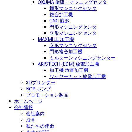
OKUMA 旋盤・マシニングセンタ
横形マシニングセンタ
複合加工機
CNC 旋盤
門形マシニングセンタ
立形マシニングセンタ
MAXMILL 加工機
立形マシニングセンタ
門形複合加工機
ミルターンマシニングセンター
ARISTECH (EDM) 放電加工機
加工機 放電加工機
ワイヤーカット放電加工機
3Dプリンター
NOP ポンプ
プロモーション製品
ホームページ
会社情報
会社案内
沿革
私たちの使命