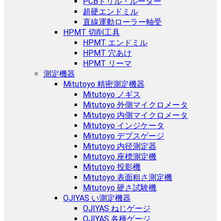
PCBドリル・ルーター
超硬エンドミル
直線運動ローラー軸受
HPMT 切削工具
HPMT エンドミル
HPMT 穴あけ
HPMT リーマ
測定機器
Mitutoyo 精密測定機器
Mitutoyo ノギス
Mitutoyo 外側マイクロメータ
Mitutoyo 内側マイクロメータ
Mitutoyo インジケータ
Mitutoyo デプスゲージ
Mitutoyo 内径測定器
Mitutoyo 座標測定機
Mitutoyo 投影機
Mitutoyo 表面粗さ測定機
Mitutoyo 硬さ試験機
OJIYAS い測定機器
OJIYAS ねじゲージ
OJIYAS 各種ゲージ