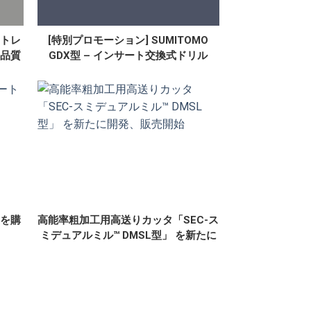
トレ
[特別プロモーション] SUMITOMO
品質
GDX型 – インサート交換式ドリル
を購
高能率粗加工用高送りカッタ「SEC-ス
ミデュアルミル™ DMSL型」 を新たに
開発、販売開始