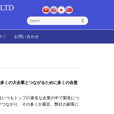
 LTD
ス
お問い合わせ
の多くの大企業とつながるために多くの合意
会社はいつもトップの著名な企業の中で製造につ
がつながり、その多くが最近、弊社の顧客に