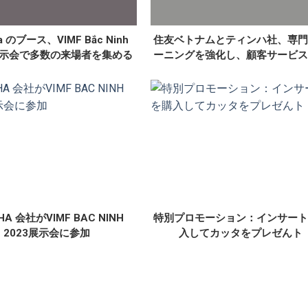
Ha のブース、VIMF Bắc Ninh
住友ベトナムとティンハ社、専門
 展示会で多数の来場者を集める
ーニングを強化し、顧客サービス
を向上
 HA 会社がVIMF BAC NINH
特別プロモーション：インサート
2023展示会に参加
入してカッタをプレゼんト