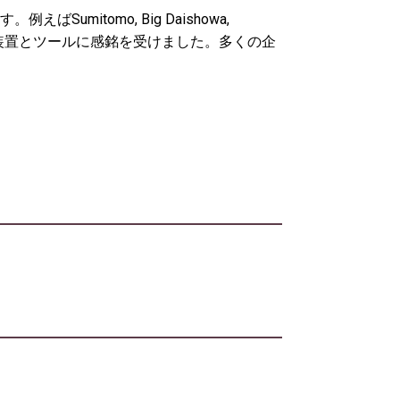
itomo, Big Daishowa,
および試験装置とツールに感銘を受けました。多くの企