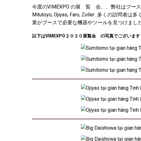
今度のVIMEXPO の展 覧 会、、弊社はブースに
Mitutoyo, Ojiyas, Faro, Zol
業がブースで必要な機器やツールを見つけまし
以下はVIMEXPO２０２０展覧会 の写真でございます