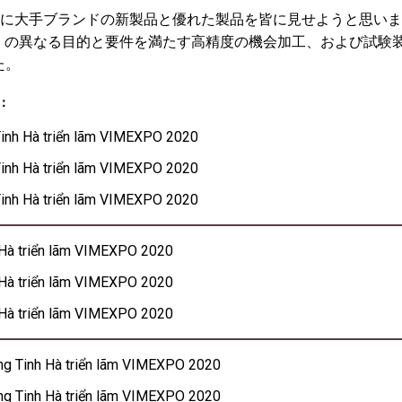
大手ブランドの新製品と優れた製品を皆に見せようと思います。例えばSum
ler…多くの訪問者は多くの異なる目的と要件を満たす高精度の機会加工、
た。
：