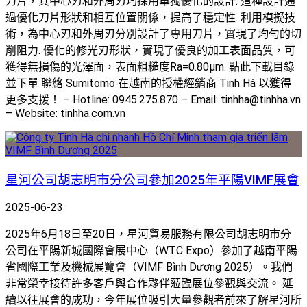
刀片，其中心刃和外周刃均採用單獨優化的設計. 這種設計通
過優化刀片形狀和相互位置關係，提高了穩定性. 利用模擬技
術，為中心刃和外周刃分別設計了專用刀片，實現了均勻的切
削阻力. 優化的修光刃形狀，實現了優良的加工表面品質，可
獲得無損傷的光澤面，表面粗糙度Ra=0.80µm. 點此下載目錄
並下單 聯絡 Sumitomo 在越南的授權經銷商 Tinh Hà 以獲得
更多支援！ – Hotline: 0945.275.870 – Email: tinhha@tinhha.vn
– Website: tinhha.com.vn
星河公司胡志明市分公司參加2025年平陽VIMF展會
2025-06-23
2025年6月18日至20日，星河貿易服務有限公司胡志明市分
公司在平陽新城國際會展中心（WTC Expo）參加了越南平陽
省國際工業及機械展覽會（VIMF Bình Dương 2025）。我們
非常榮幸接待許多客戶與合作夥伴蒞臨展位參觀與交流。 延
續以往展會的成功，今年展位吸引大量參觀者前來了解星河所