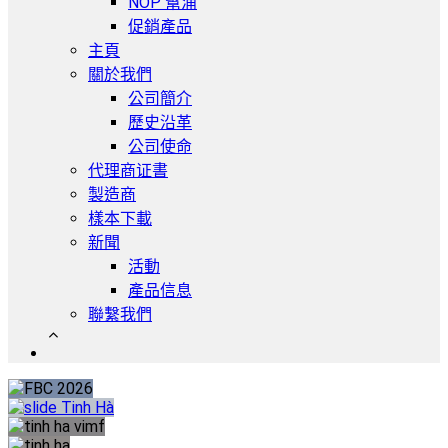
NOP 幫浦
促銷產品
主頁
關於我們
公司簡介
歷史沿革
公司使命
代理商证書
製造商
樣本下載
新聞
活動
產品信息
聯繫我們