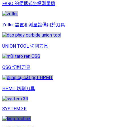
FARO 的便攜式坐標測量機
Zoller 設置和測量設備用於刀具
UNION TOOL 切削刀具
OSG 切削刀具
HPMT 切削刀具
SYSTEM 3R