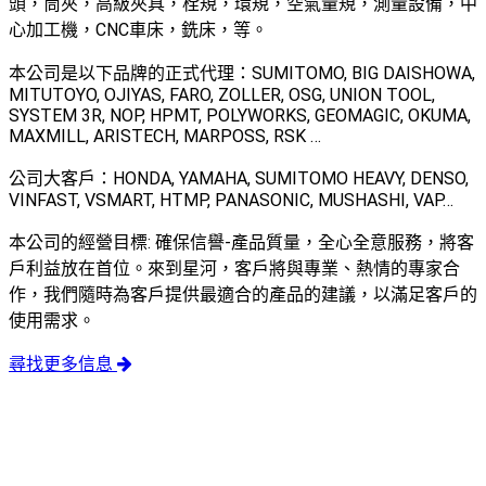
頭，筒夾，高級夾具，栓規，環規，空氣量規，測量設備，中
心加工機，CNC車床，銑床，等。
本公司是以下品牌的正式代理：SUMITOMO, BIG DAISHOWA,
MITUTOYO, OJIYAS, FARO, ZOLLER, OSG, UNION TOOL,
SYSTEM 3R, NOP, HPMT, POLYWORKS, GEOMAGIC, OKUMA,
MAXMILL, ARISTECH, MARPOSS, RSK …
公司大客戶：HONDA, YAMAHA, SUMITOMO HEAVY, DENSO,
VINFAST, VSMART, HTMP, PANASONIC, MUSHASHI, VAP…
本公司的經營目標: 確保信譽-產品質量，全心全意服務，將客
戶利益放在首位。來到星河，客戶將與專業、熱情的專家合
作，我們隨時為客戶提供最適合的產品的建議，以滿足客戶的
使用需求。
尋找更多信息