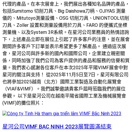
代理的產品。在本次展會上，我們展出各種知名品牌的產品，
包括Sumitomo 切削刀具、Big Daishowa刀柄、OJIYAS 測量
儀的、Mitutoyo測量設備、OSG 切削刀具、UNIONTOOL切削
刀具、Zoller 設置和測量設備用於刀具、FARO 的便攜式坐標
測量機、以及System 3R系統。在星河公司業務員的熱情諮詢
下，上述產品立即在展位上引起了許多客戶的注意，並在展會
期間許多客戶下訂單並表示希望更多了解產品。 通過這次展
會，星河公司與許多新的國內和國際公司，企業建立親密關
係，同時加強了我們公司為客戶提供的產品和服務的信譽和質
量。我們衷心感謝各位客戶在本次2025年平陽VIMF展會中對
星河的關注與支持！ 從2025年11月5日至7日，星河有限公司
也將參加2025越南（北方）國際工業製造及自動化展覽會
（VIAF&VIMF）。我們誠摯邀請貴客戶屆時蒞臨我們的展位
參觀。 以下是星河公司在越南平陽省國際工業及機械展覽會
(VIMF)的攤位照片：
星河公司VIMF BAC NINH 2023展覽圓滿結束