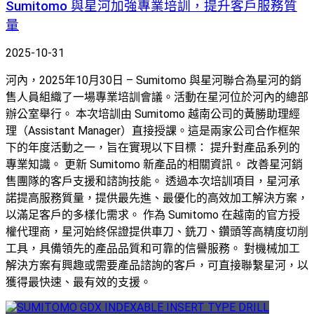
Sumitomo 與星河加強專業培訓，提升客戶服務質
量
2025-10-31
河內，2025年10月30日 – Sumitomo 與星河聯合為星河的銷
售人員組織了一場專業培訓會議。活動在星河位於河內的總部
辦公室舉行。 本次培訓由 Sumitomo 越南公司的黃勝助理經
理（Assistant Manager）直接授課。這是兩家公司合作框架
下的年度活動之一，旨在實現以下目標： 提升對產品系列的
專業知識。 更新 Sumitomo 新產品的相關資訊。 改善星河銷
售團隊的客戶支援和諮詢技能。 透過本次培訓項目，星河承
諾提高服務質量，提供最先進、最優化的高效加工解決方案，
以滿足客戶的多樣化需求。 作為 Sumitomo 在越南的官方授
權代理商，星河始終保證提供車刀、銑刀、鑽頭等高精度切削
工具，具備領先的產品品質和可靠的信譽服務。 對機械加工
解決方案有興趣或需要產品諮詢的客戶，可直接聯繫星河，以
獲得最快速、最有效的支援。