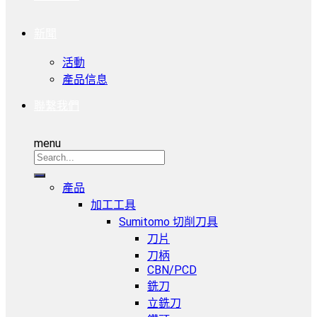
新聞
活動
產品信息
聯繫我們
menu
產品
加工工具
Sumitomo 切削刀具
刀片
刀柄
CBN/PCD
銑刀
立銑刀