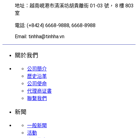
地址：越南峴港市清溪坊胡貴離街 01-03 號， 8 樓 803
室
電話: (+8424) 6668-9888, 6668-8988
Email: tinhha@tinhha.vn
關於我們
公司簡介
歷史沿革
公司使命
代理商证書
聯繫我們
新聞
一般新聞
活動