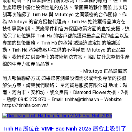
最新創新。 計量軟體在自動化檢測工作流程的應用。 在工業
生產環境中優化設備性能的方法。 鞏固策略夥伴關係 此次培
訓再次確認了 Tinh Hà 與 Mitutoyo 之間緊密的合作關係。作
為 Mitutoyo 的官方授權代理商，Tinh Hà 始終獲得品牌方在
技術專業知識、原廠零件和官方保固政策方面的直接支援。這
確保了每位選擇 Tinh Hà 的客戶都能獲得最高品質的產品以及
專業的售後服務。 Tinh Hà 的承諾 透過這些定期的培訓活
動，Tinh Hà 承諾為客戶提供的不僅僅是 Mitutoyo 的正品設
備。我們也提供最佳化的技術解決方案，協助提升您整個生產
線的生產力和產品品質。
——————————————————————- Mitutoyo 正品設備諮
詢與報價聯絡方式 如果您有測量設備需求或需要專業的技術
解決方案，請與我們聯絡： 星河貿易服務有限公司 地址：越
南，河內市，安和坊，黎文良街，Diamond Flower大樓，7樓
– 熱線: 0945.275.870 – Email: tinhha@tinhha.vn – Website:
https://tinhha.com.vn/
Tinh Ha 展位在 VIMF Bac Ninh 2025 展會上吸引了