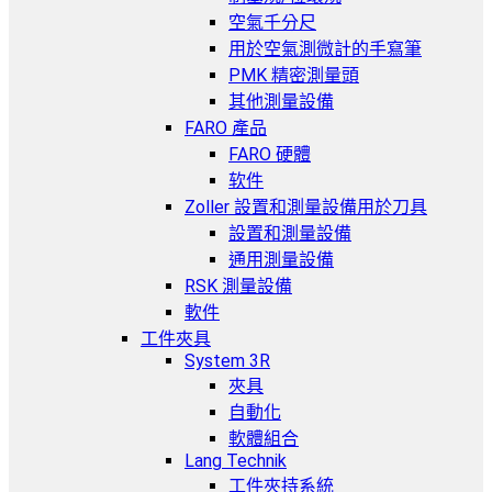
空氣千分尺
用於空氣測微計的手寫筆
PMK 精密測量頭
其他測量設備
FARO 產品
FARO 硬體
软件
Zoller 設置和測量設備用於刀具
設置和測量設備
通用測量設備
RSK 測量設備
軟件
工件夾具
System 3R
夾具
自動化
軟體組合
Lang Technik
工件夾持系統