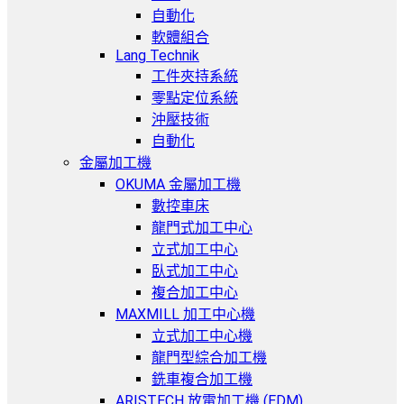
自動化
軟體組合
Lang Technik
工件夾持系統
零點定位系統
沖壓技術
自動化
金屬加工機
OKUMA 金屬加工機
數控車床
龍門式加工中心
立式加工中心
臥式加工中心
複合加工中心
MAXMILL 加工中心機
立式加工中心機
龍門型綜合加工機
銑車複合加工機
ARISTECH 放電加工機 (EDM)