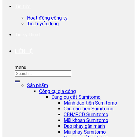
Tin tức
Hoạt động công ty
Tin tuyển dụng
Tin kỹ thuật
LIÊN HỆ
menu
Sản phẩm
Công cụ gia công
Dụng cụ cắt Sumitomo
Mảnh dao tiện Sumitomo
Cán dao tiện Sumitomo
CBN/PCD Sumitomo
Mũi khoan Sumitomo
Dao phay gắn mảnh
Mũi phay Sumitomo