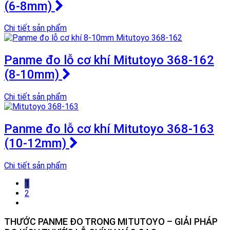
(6-8mm)
Chi tiết sản phẩm
Panme đo lỗ cơ khí Mitutoyo 368-162
(8-10mm)
Chi tiết sản phẩm
Panme đo lỗ cơ khí Mitutoyo 368-163
(10-12mm)
Chi tiết sản phẩm
1
2
THƯỚC PANME ĐO TRONG MITUTOYO – GIẢI PHÁP