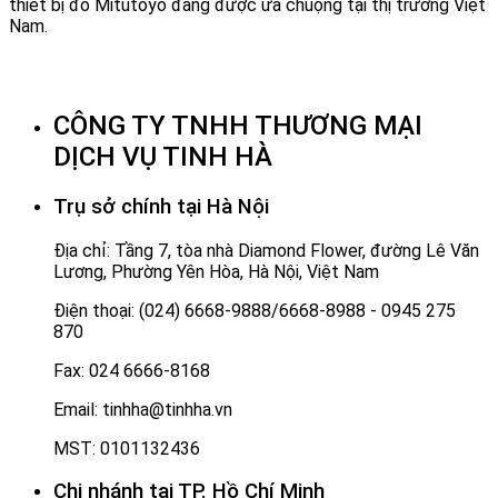
thiết bị đo Mitutoyo đang được ưa chuộng tại thị trường Việt
Nam.
CÔNG TY TNHH THƯƠNG MẠI
DỊCH VỤ TINH HÀ
Trụ sở chính tại Hà Nội
Địa chỉ: Tầng 7, tòa nhà Diamond Flower, đường Lê Văn
Lương, Phường Yên Hòa, Hà Nội, Việt Nam
Điện thoại: (024) 6668-9888/6668-8988 - 0945 275
870
Fax: 024 6666-8168
Email: tinhha@tinhha.vn
MST: 0101132436
Chi nhánh tại TP. Hồ Chí Minh