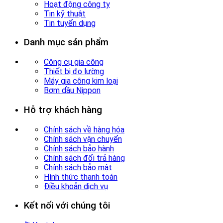
Hoạt động công ty
Tin kỹ thuật
Tin tuyển dụng
Danh mục sản phẩm
Công cụ gia công
Thiết bị đo lường
Máy gia công kim loại
Bơm dầu Nippon
Hỗ trợ khách hàng
Chính sách về hàng hóa
Chính sách vận chuyển
Chính sách bảo hành
Chính sách đổi trả hàng
Chính sách bảo mật
Hình thức thanh toán
Điều khoản dịch vụ
Kết nối với chúng tôi