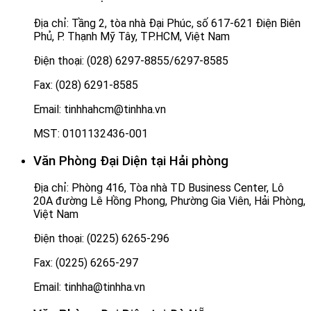
Địa chỉ: Tầng 2, tòa nhà Đại Phúc, số 617-621 Điện Biên
Phủ, P. Thạnh Mỹ Tây, TP.HCM, Việt Nam
Điện thoại: (028) 6297-8855/6297-8585
Fax: (028) 6291-8585
Email: tinhhahcm@tinhha.vn
MST: 0101132436-001
Văn Phòng Đại Diện tại Hải phòng
Địa chỉ: Phòng 416, Tòa nhà TD Business Center, Lô
20A đường Lê Hồng Phong, Phường Gia Viên, Hải Phòng,
Việt Nam
Điện thoại: (0225) 6265-296
Fax: (0225) 6265-297
Email: tinhha@tinhha.vn