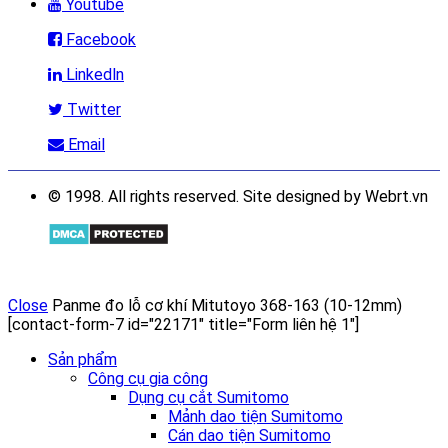
Youtube
Facebook
Linkedln
Twitter
Email
© 1998. All rights reserved. Site designed by Webrt.vn
Close
Panme đo lỗ cơ khí Mitutoyo 368-163 (10-12mm)
[contact-form-7 id="22171" title="Form liên hệ 1"]
Sản phẩm
Công cụ gia công
Dụng cụ cắt Sumitomo
Mảnh dao tiện Sumitomo
Cán dao tiện Sumitomo