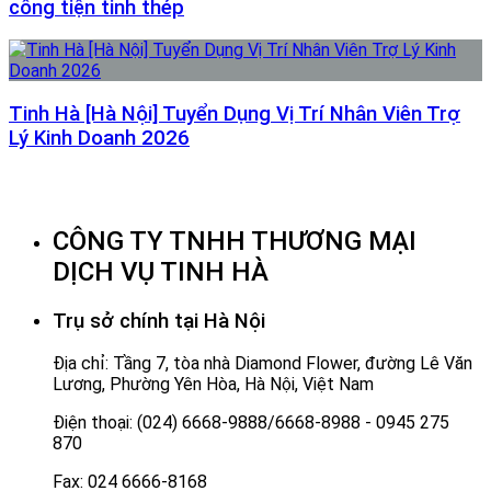
công tiện tinh thép
Tinh Hà [Hà Nội] Tuyển Dụng Vị Trí Nhân Viên Trợ
Lý Kinh Doanh 2026
CÔNG TY TNHH THƯƠNG MẠI
DỊCH VỤ TINH HÀ
Trụ sở chính tại Hà Nội
Địa chỉ: Tầng 7, tòa nhà Diamond Flower, đường Lê Văn
Lương, Phường Yên Hòa, Hà Nội, Việt Nam
Điện thoại: (024) 6668-9888/6668-8988 - 0945 275
870
Fax: 024 6666-8168