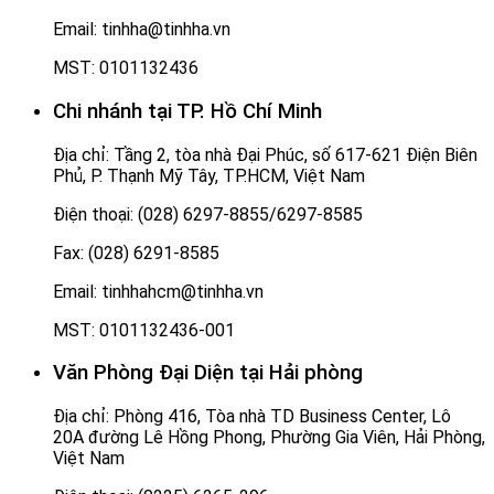
Email: tinhha@tinhha.vn
MST: 0101132436
Chi nhánh tại TP. Hồ Chí Minh
Địa chỉ: Tầng 2, tòa nhà Đại Phúc, số 617-621 Điện Biên
Phủ, P. Thạnh Mỹ Tây, TP.HCM, Việt Nam
Điện thoại: (028) 6297-8855/6297-8585
Fax: (028) 6291-8585
Email: tinhhahcm@tinhha.vn
MST: 0101132436-001
Văn Phòng Đại Diện tại Hải phòng
Địa chỉ: Phòng 416, Tòa nhà TD Business Center, Lô
20A đường Lê Hồng Phong, Phường Gia Viên, Hải Phòng,
Việt Nam