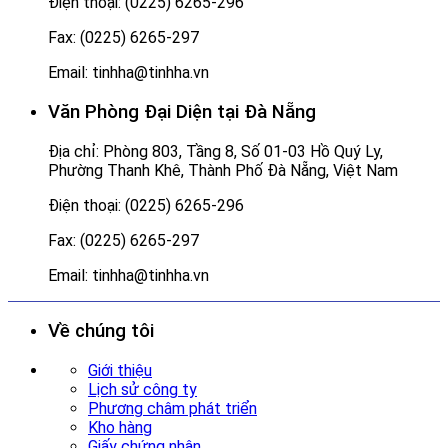
Điện thoại: (0225) 6265-296
Fax: (0225) 6265-297
Email: tinhha@tinhha.vn
Văn Phòng Đại Diện tại Đà Nẵng
Địa chỉ: Phòng 803, Tầng 8, Số 01-03 Hồ Quý Ly,
Phường Thanh Khê, Thành Phố Đà Nẵng, Việt Nam
Điện thoại: (0225) 6265-296
Fax: (0225) 6265-297
Email: tinhha@tinhha.vn
Về chúng tôi
Giới thiệu
Lịch sử công ty
Phương châm phát triển
Kho hàng
Giấy chứng nhận