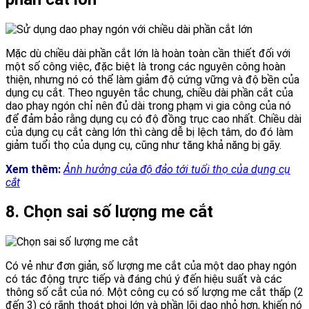
Mặc dù chiều dài phần cắt lớn là hoàn toàn cần thiết đối với
một số công việc, đặc biệt là trong các nguyên công hoàn
thiện, nhưng nó có thể làm giảm độ cứng vững và độ bền của
dụng cụ cắt. Theo nguyên tắc chung, chiều dài phần cắt của
dao phay ngón chỉ nên đủ dài trong phạm vi gia công của nó
để đảm bảo rằng dụng cụ có độ đồng trục cao nhất. Chiều dài
của dụng cụ cắt càng lớn thì càng dễ bị lệch tâm, do đó làm
giảm tuổi thọ của dụng cụ, cũng như tăng khả năng bị gãy.
Xem thêm:
Ảnh hưởng của độ đảo tới tuổi thọ của dụng cụ
cắt
8. Chọn sai số lượng me cắt
Có vẻ như đơn giản, số lượng me cắt của một dao phay ngón
có tác động trực tiếp và đáng chú ý đến hiệu suất và các
thông số cắt của nó. Một công cụ có số lượng me cắt thấp (2
đến 3) có rãnh thoát phoi lớn và phần lõi dao nhỏ hơn, khiến nó