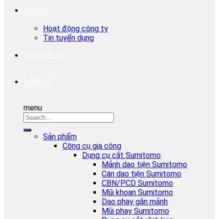
Tin tức
Hoạt động công ty
Tin tuyển dụng
Tin kỹ thuật
LIÊN HỆ
menu
Sản phẩm
Công cụ gia công
Dụng cụ cắt Sumitomo
Mảnh dao tiện Sumitomo
Cán dao tiện Sumitomo
CBN/PCD Sumitomo
Mũi khoan Sumitomo
Dao phay gắn mảnh
Mũi phay Sumitomo