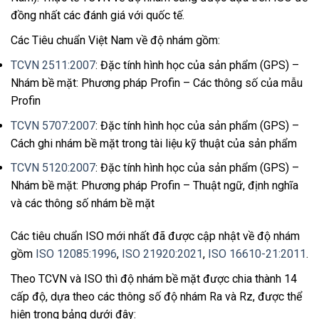
đồng nhất các đánh giá với quốc tế.
Các Tiêu chuẩn Việt Nam về độ nhám gồm:
TCVN 2511:2007
: Đặc tính hình học của sản phẩm (GPS) –
Nhám bề mặt: Phương pháp Profin – Các thông số của mẫu
Profin
TCVN 5707:2007
: Đặc tính hình học của sản phẩm (GPS) –
Cách ghi nhám bề mặt trong tài liệu kỹ thuật của sản phẩm
TCVN 5120:2007
: Đặc tính hình học của sản phẩm (GPS) –
Nhám bề mặt: Phương pháp Profin – Thuật ngữ, định nghĩa
và các thông số nhám bề mặt
Các tiêu chuẩn ISO mới nhất đã được cập nhật về độ nhám
gồm
ISO 12085:1996
,
ISO 21920:2021
,
ISO 16610-21:2011
.
Theo TCVN và ISO thì độ nhám bề mặt được chia thành 14
cấp độ, dựa theo các thông số độ nhám Ra và Rz, được thể
hiện trong bảng dưới đây: