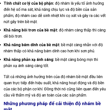
Tính chất cơ lý của bộ phận:
độ nhám là yếu tố ảnh hưởng
đến hệ số ma sát, khả năng chịu lực và độ bền của sản
phẩm; độ nhám cao dễ sinh nhiệt khi cọ xát và gây ra các vết
nứt gãy trên bề mặt.
Khả năng bôi trơn của bề mặt:
độ nhám càng thấp thì càng
dễ bôi trơn.
Khả năng bám dính của bề mặt:
bề mặt càng nhẵn với độ
nhám thấp có khả năng bám dính cao hơn khi sơn phủ.
Khả năng phản xạ ánh sáng:
bề mặt càng bóng mịn thì
phản xạ ánh sáng càng tốt.
Tất cả những ảnh hưởng trên của độ nhám bề mặt đều liên
quan trực tiếp đến hiệu suất, khả năng hoạt động và độ bền
của các bộ phận cơ khí. Đồng thời nó cũng liên quan đến yêu
cầu về thẩm mỹ và độ an toàn của các sản phẩm.
Những phương pháp để cải thiện độ nhám bề
mặt