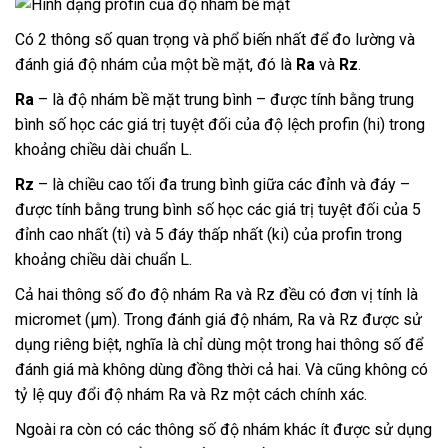
Có 2 thông số quan trọng và phổ biến nhất để đo lường và
đánh giá độ nhám của một bề mặt, đó là
Ra
và
Rz
.
Ra
– là độ nhám bề mặt trung bình – được tính bằng trung
bình số học các giá trị tuyệt đối của độ lệch profin (hi) trong
khoảng chiều dài chuẩn L.
Rz
– là chiều cao tối đa trung bình giữa các đỉnh và đáy –
được tính bằng trung bình số học các giá trị tuyệt đối của 5
đỉnh cao nhất (ti) và 5 đáy thấp nhất (ki) của profin trong
khoảng chiều dài chuẩn L.
Cả hai thông số đo độ nhám Ra và Rz đều có đơn vị tính là
micromet (µm). Trong đánh giá độ nhám, Ra và Rz được sử
dụng riêng biệt, nghĩa là chỉ dùng một trong hai thông số để
đánh giá mà không dùng đồng thời cả hai. Và cũng không có
tỷ lệ quy đổi độ nhám Ra và Rz một cách chính xác.
Ngoài ra còn có các thông số độ nhám khác ít được sử dụng