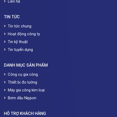
Liên hệ
TIN TỨC
Tin tức chung
Hoạt động công ty
Tin kỹ thuật
Tin tuyển dụng
DANH MỤC SẢN PHẨM
Công cụ gia công
Thiết bị đo lường
Máy gia công kim loại
Bơm dầu Nippon
HỖ TRỢ KHÁCH HÀNG