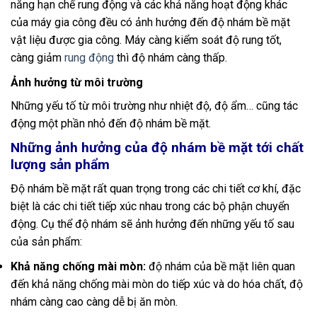
năng hạn chế rung động và các khả năng hoạt động khác
của máy gia công đều có ảnh hưởng đến độ nhám bề mặt
vật liệu được gia công. Máy càng kiểm soát độ rung tốt,
càng giảm
rung động
thì độ nhám càng thấp.
Ảnh hưởng từ môi trường
Những yếu tố từ môi trường như nhiệt độ, độ ẩm… cũng tác
động một phần nhỏ đến độ nhám bề mặt.
Những ảnh hưởng của độ nhám bề mặt tới chất
lượng sản phẩm
Độ nhám bề mặt rất quan trọng trong các chi tiết cơ khí, đặc
biệt là các chi tiết tiếp xúc nhau trong các bộ phận chuyển
động. Cụ thể độ nhám sẽ ảnh hưởng đến những yếu tố sau
của sản phẩm:
Khả năng chống mài mòn:
độ nhám của bề mặt liên quan
đến khả năng chống mài mòn do tiếp xúc và do hóa chất, độ
nhám càng cao càng dễ bị ăn mòn.