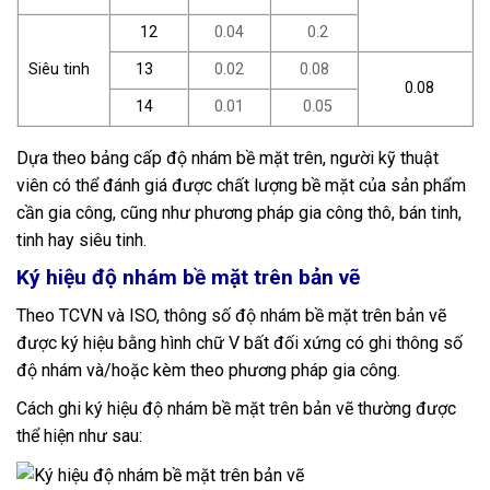
12
0.04
0.2
Siêu tinh
13
0.02
0.08
0.08
14
0.01
0.05
Dựa theo bảng cấp độ nhám bề mặt trên, người kỹ thuật
viên có thể đánh giá được chất lượng bề mặt của sản phẩm
cần gia công, cũng như phương pháp gia công thô, bán tinh,
tinh hay siêu tinh.
Ký hiệu độ nhám bề mặt trên bản vẽ
Theo TCVN và ISO, thông số độ nhám bề mặt trên bản vẽ
được ký hiệu bằng hình chữ V bất đối xứng có ghi thông số
độ nhám và/hoặc kèm theo phương pháp gia công.
Cách ghi ký hiệu độ nhám bề mặt trên bản vẽ thường được
thể hiện như sau: