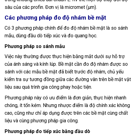
sâu của các profin. Đơn vị là micromet (µm).
Các phương pháp đo độ nhám bề mặt
Có 3 phương pháp chính để đo độ nhám bề mặt là so sánh
mẫu, dùng đầu dò tiếp xúc và đo quang học.
Phương pháp so sánh mẫu
Việc này thường được thực hiện bằng mắt dưới sự hỗ trợ
của ánh sáng và kính lúp. Bề mặt cần đo độ nhám được so
sánh với các mẫu bề mặt đã biết trước độ nhám, chủ yếu
kiểm tra sự tương đồng giữa các đường vân trên bề mặt vật
liệu sau quá trình gia công phay hoặc tiện.
Phương pháp này có ưu điểm là đơn giản, thực hiện nhanh
chóng, ít tốn kém. Nhưng nhược điểm là độ chính xác không
cao, cũng như chỉ áp dụng được trên các bề mặt cùng chất
liệu và cùng phương pháp gia công.
Phương pháp đo tiếp xúc bằng đầu dò