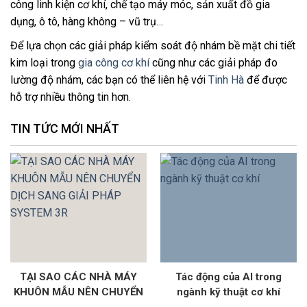
công linh kiện cơ khí, chế tạo máy móc, sản xuất đồ gia
dụng, ô tô, hàng không – vũ trụ…
Để lựa chọn các giải pháp kiểm soát độ nhám bề mặt chi tiết
kim loại trong
gia công cơ khí
cũng như các giải pháp đo
lường độ nhám, các bạn có thể liên hệ với
Tinh Hà
để được
hỗ trợ nhiều thông tin hơn.
TIN TỨC MỚI NHẤT
TẠI SAO CÁC NHÀ MÁY
Tác động của AI trong
KHUÔN MẪU NÊN CHUYỂN
ngành kỹ thuật cơ khí
DỊCH SANG GIẢI PHÁP