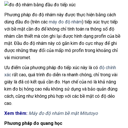
Phương pháp đo độ nhám này được thực hiện bằng cách
dùng đầu đo (trên các
máy đo độ nhám
) tiếp xúc trực tiếp
với bề mặt cần đo để không chỉ tính toán ra thông số độ
nhám cần thiết mà còn ghi lại được hình dạng profin của bề
mặt. Đầu đo độ nhám này có gắn kim đo cực nhạy để ghi
được những thay đổi của mấp mô profin trong khoảng chỉ
vài micromet.
Ưu điểm của phương pháp đo tiếp xúc này là có
độ chính
xác
rất cao, quá trình đo diễn ra nhanh chóng, chỉ trong vài
giây là đã có kết quả cần đo. Hạn chế của nó là khả năng
kim đo bị hỏng cao nếu không sử dụng và bảo quản đúng
cách, cũng như không phù hợp với các bề mặt có độ dẻo
cao.
Xem thêm:
Máy đo độ nhám bề mặt Mitutoyo
Phương pháp đo quang học