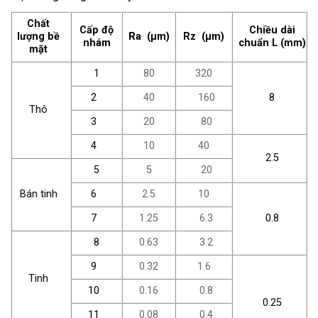
Chất
Cấp độ
Chiều dài
lượng bề
Ra (µm)
Rz (µm)
nhám
chuẩn L (mm)
mặt
1
80
320
2
40
160
8
Thô
3
20
80
4
10
40
2.5
5
5
20
Bán tinh
6
2.5
10
7
1.25
6.3
0.8
8
0.63
3.2
9
0.32
1.6
Tinh
10
0.16
0.8
0.25
11
0.08
0.4