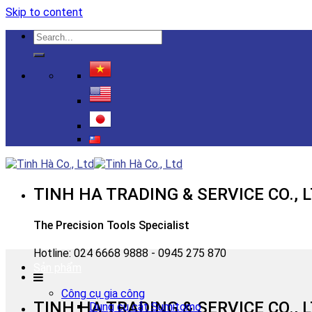
Skip to content
TINH HA TRADING & SERVICE CO., 
The Precision Tools Specialist
Hotline: 024 6668 9888 - 0945 275 870
Sản phẩm
Công cụ gia công
TINH HA TRADING & SERVICE CO., 
Dụng cụ cắt Sumitomo