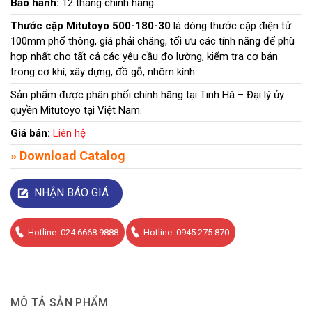
Bảo hành:
12 tháng chính hãng
Thước cặp Mitutoyo 500-180-30
là dòng thước cặp điện tử
100mm phổ thông, giá phải chăng, tối ưu các tính năng để phù
hợp nhất cho tất cả các yêu cầu đo lường, kiểm tra cơ bản
trong cơ khí, xây dựng, đồ gỗ, nhôm kính.
Sản phẩm được phân phối chính hãng tại Tinh Hà – Đại lý ủy
quyền Mitutoyo tại Việt Nam.
Giá bán:
Liên hệ
»
Download Catalog
NHẬN BÁO GIÁ
Hotline: 024 6668 9888
Hotline: 0945 275 870
MÔ TẢ SẢN PHẨM