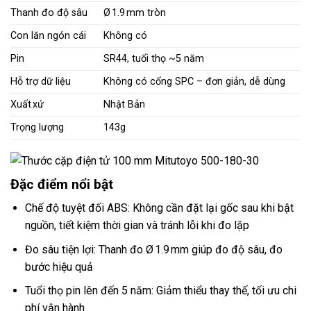
Thanh đo độ sâu
Ø 1.9 mm tròn
Con lăn ngón cái
Không có
Pin
SR44, tuổi thọ ~5 năm
Hỗ trợ dữ liệu
Không có cổng SPC – đơn giản, dễ dùng
Xuất xứ
Nhật Bản
Trọng lượng
143g
Đặc điểm nổi bật
Chế độ tuyệt đối ABS: Không cần đặt lại gốc sau khi bật
nguồn, tiết kiệm thời gian và tránh lỗi khi đo lặp
Đo sâu tiện lợi: Thanh đo Ø 1.9 mm giúp đo độ sâu, đo
bước hiệu quả
Tuổi thọ pin lên đến 5 năm: Giảm thiểu thay thế, tối ưu chi
phí vận hành