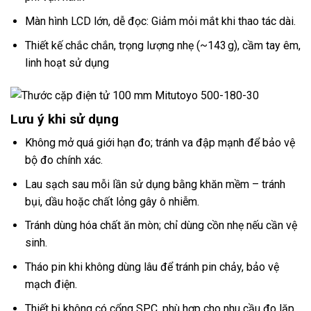
Màn hình LCD lớn, dễ đọc: Giảm mỏi mắt khi thao tác dài.
Thiết kế chắc chắn, trọng lượng nhẹ (~143 g), cầm tay êm,
linh hoạt sử dụng
Lưu ý khi sử dụng
Không mở quá giới hạn đo; tránh va đập mạnh để bảo vệ
bộ đo chính xác.
Lau sạch sau mỗi lần sử dụng bằng khăn mềm – tránh
bụi, dầu hoặc chất lỏng gây ô nhiễm.
Tránh dùng hóa chất ăn mòn; chỉ dùng cồn nhẹ nếu cần vệ
sinh.
Tháo pin khi không dùng lâu để tránh pin chảy, bảo vệ
mạch điện.
Thiết bị không có cổng SPC, phù hợp cho nhu cầu đo lặp