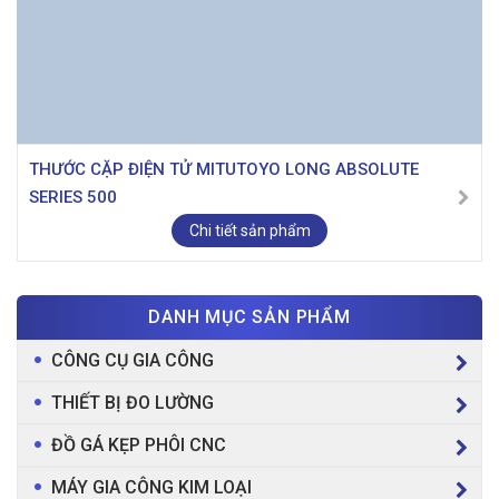
THƯỚC CẶP ĐIỆN TỬ MITUTOYO LONG ABSOLUTE
SERIES 500
Chi tiết sản phẩm
DANH MỤC SẢN PHẨM
CÔNG CỤ GIA CÔNG
THIẾT BỊ ĐO LƯỜNG
ĐỒ GÁ KẸP PHÔI CNC
MÁY GIA CÔNG KIM LOẠI