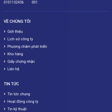
0101132436
001
VỀ CHÚNG TÔI
Giới thiệu
Lịch sử công ty
Phương châm phát triển
Kho hàng
Giấy chứng nhận
Liên hệ
TIN TỨC
Tin tức chung
Hoạt động công ty
Tin kỹ thuật