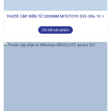
THƯỚC CẶP ĐIỆN TỬ 2000MM MITUTOYO 552-306-10
Chi tiết sản phẩm