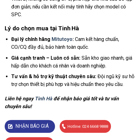
đơn giản; nếu cần kết nối máy tính hãy chọn model có
SPC.
Lý do chọn mua tại Tinh Hà
Đại lý chính hãng
Mitutoyo
:
Cam kết hàng chuẩn,
CO/CQ đầy đủ, bảo hành toàn quốc.
Giá cạnh tranh – Luôn có sẵn:
Sẵn kho giao nhanh, giá
hấp dẫn cho khách cá nhân và doanh nghiệp.
Tư vấn & hỗ trợ kỹ thuật chuyên sâu:
Đội ngũ kỹ sư hỗ
trợ chọn thiết bị phù hợp và hiệu chuẩn theo yêu cầu.
Liên hệ ngay
Tinh Hà
để nhận báo giá tốt và tư vấn
chuyên sâu!
NHẬN BÁO GIÁ
Hotline: 024 6668 9888