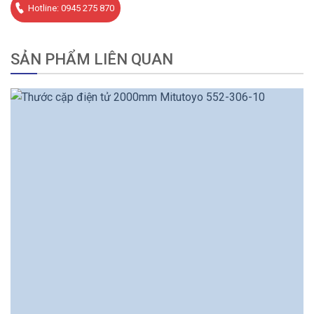
Hotline: 0945 275 870
SẢN PHẨM LIÊN QUAN