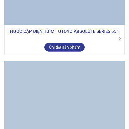
THƯỚC CẶP ĐIỆN TỬ MITUTOYO ABSOLUTE SERIES 551
Chi tiết sản phẩm